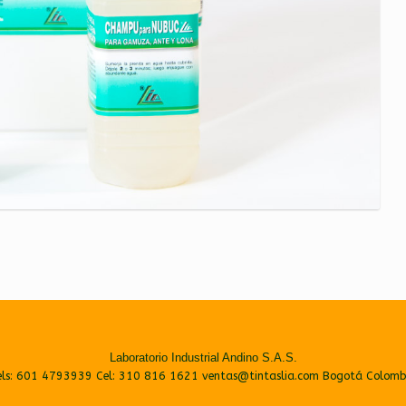
Laboratorio Industrial Andino S.A.S.
els: 601 4793939 Cel: 310 816 1621 ventas@tintaslia.com Bogotá Colomb