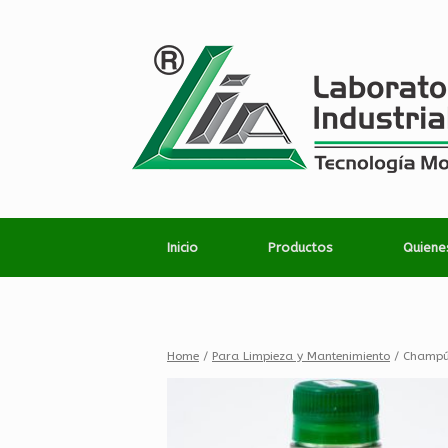
Inicio
Productos
Quien
Home
/
Para Limpieza y Mantenimiento
/ Champú