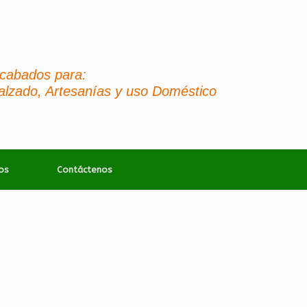
 Acabados para:
alzado, Artesanías y uso Doméstico
os
Contáctenos