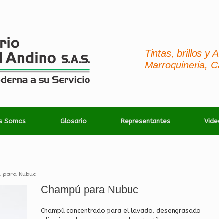
Tintas, brillos y
Marroquineria, C
es Somos
Glosario
Representantes
Vide
 para Nubuc
Champú para Nubuc
Champú concentrado para el lavado, desengrasado