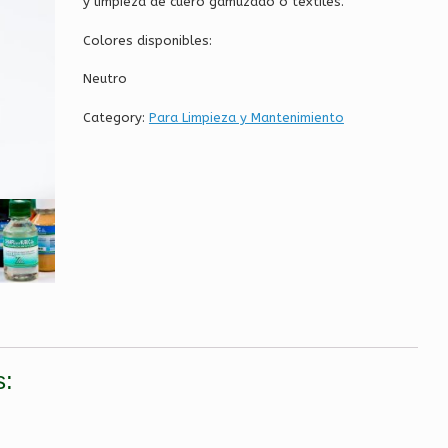
y limpieza de cuero gamuzado o textiles.
Colores disponibles:
Neutro
Category:
Para Limpieza y Mantenimiento
s: