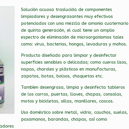
Solución acuosa traslucida de componentes
limpiadores y desengrasantes muy efectivos
potenciados con una mezcla de amonio cuaternario
de quinta generación, el cual tiene un amplio
espectro de eliminación de microorganismos tales
como: virus, bacterias, hongos, levaduras y mohos.
Producto diseñado para limpiar y desinfectar
superficies sensibles o delicadas; como cueros lisos,
napas, charoles y plásticos en manufacturas,
zapatos, botas, bolsos, chaquetas etc.
Tambíen desengrasa, limpia y desinfecta tableros
de los carros, puertas, llaves, chapas, consolas,
motos y bicicletas, sillas, manillares, cascos.
Uso doméstico sobre metal, vidrio, cauchos, suelas,
pasamanos, barandas, chapas, así como
tadores