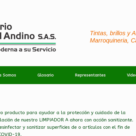
Tintas, brillos y
Marroquineria, C
es Somos
Glosario
Representantes
Vide
o producto para ayudar a la protección y cuidado de la
lación de nuestro LIMPIADOR A ahora con acción sanitizante.
nfectar y sanitizar superficies de o artículos con el fin de
 COVID-19.