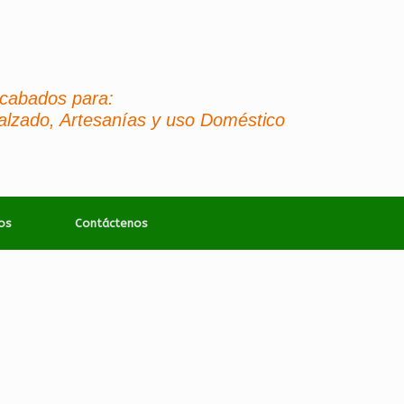
 Acabados para:
alzado, Artesanías y uso Doméstico
os
Contáctenos